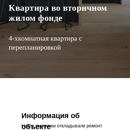
Квартира во вторичном
жилом фонде
4-хкомнатная квартира с
перепланировкой
Информация об
объекте
Наши заказчики откладывали ремонт