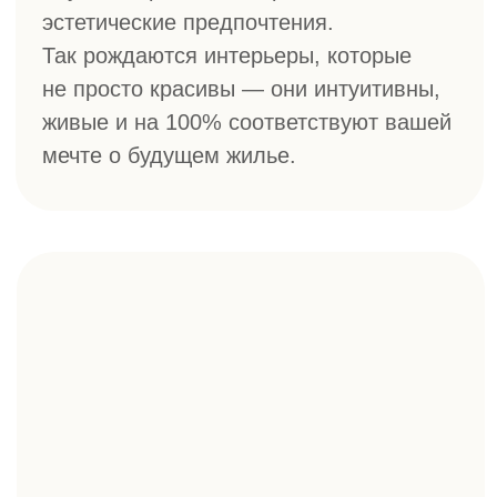
СОВРЕМЕННАЯ ЭСТЕТИКА.
КАЧЕСТВЕННОЕ
ИСПОЛНЕНИЕ.
Каждый наш проект — это диалог
планировки, света и тактильных
ощущений.
>200
Проектов реализовано с 2019 года
Г. УФА,