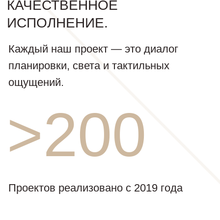
НОВЫЕ ОБЗОРЫ
НА ГОТОВЫЕ
ИНТЕРЬЕРЫ
Превратили старую вторичку в
2
продуманную квартиру 115 м