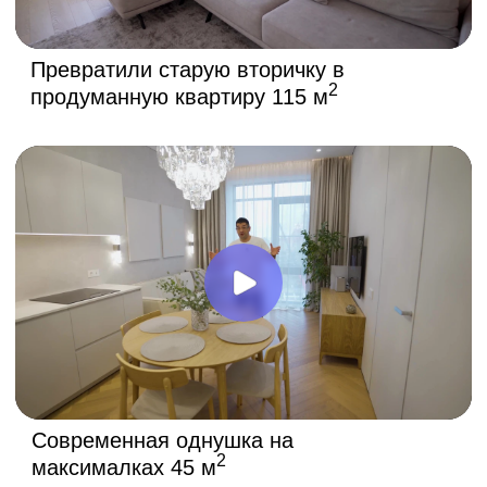
в котором комфортно находиться, дышать, спать,
готовить, работать, общаться.
Все, что вам остается — войти и почувствовать,
что вы дома.
ЧАСТЫЕ ВОПРОСЫ
И ОТВЕТЫ