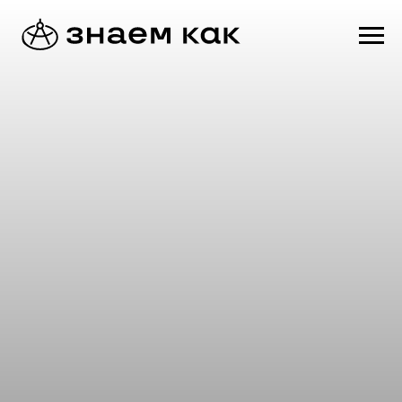
Современный ремонт
квартир «под ключ»