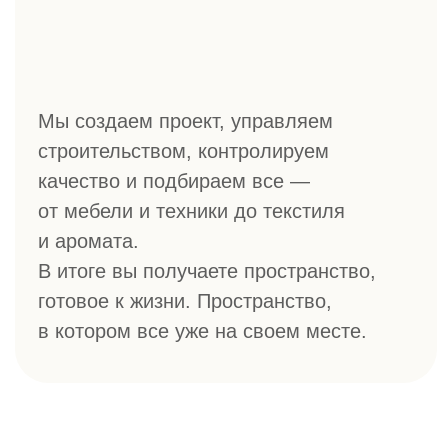
УЛ. ЧЕРНЫШЕВСКОГО
Г. САНКТ ПЕТЕРБУРГ,
ЖК THE ONE
Г. МОСКВА,
ЖК PRIME PARK
Г. УФА, ДОМ В
АКБЕРДИНО ВИЛЛАДЖ