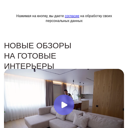
Нажимая на кнопку, вы даете
согласие
на обработку своих
персональных данных
СОЗДАДИМ
ПРОСТРАНСТВО, ГДЕ ВСЕ —
ПРО ВАС
С нами создание интерьера становится простой
задачей. Вы участвуете только на стадии
согласования дизайна и получаете интерьер,