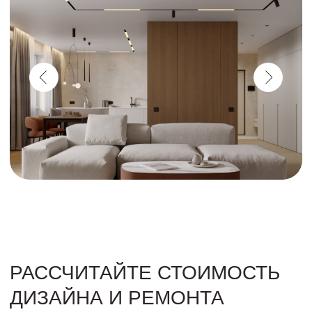
Рецепт идеальной кухни
ИНТЕРЬЕР ДИСТАНЦИОННО
Над вашим проектом будет трудиться целая команда
специалистов, но общаться вам нужно только с двумя
людьми. Дизайнер подготовит и согласует по вашим
пожеланиям дизайн-проект. Персональный менеджер
будет держать в курсе всех работ, учитывать ваши
пожелания и оперативно решать любые вопросы.