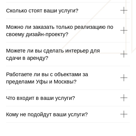
Сколько стоят ваши услуги?
Можно ли заказать только реализацию по
своему дизайн-проекту?
Можете ли вы сделать интерьер для
сдачи в аренду?
Работаете ли вы с объектами за
пределами Уфы и Москвы?
Что входит в ваши услуги?
Кому не подойдут ваши услуги?